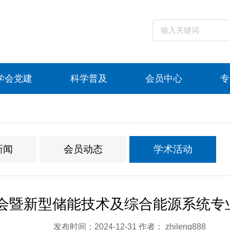
学会党建
科学普及
会员中心
专
新闻
会员动态
学术活动
年会暨新型储能技术及综合能源系统
发布时间：2024-12-31 作者： zhileng888