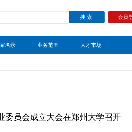
搜索
会员
家名录
业务范围
人才市场
专业委员会成立大会在郑州大学召开