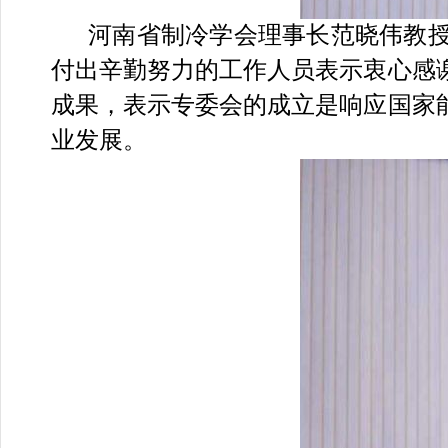
河南省制冷学会理事长范晓伟教
付出辛勤努力的工作人员表示衷心感
成果，表示专委会的成立是响应国家
业发展。