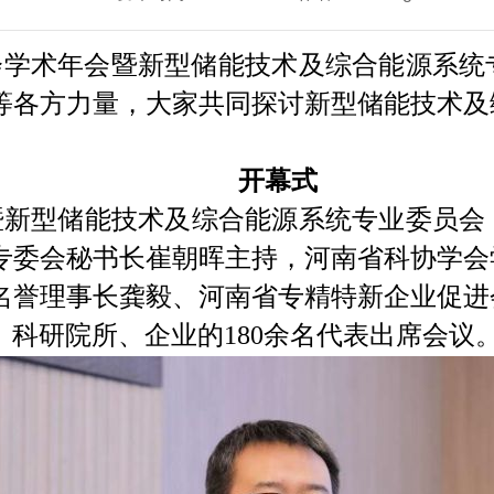
制冷学会学术年会暨新型储能技术及综合能源
等各方力量，大家共同探讨新型储能技术及
开幕式
暨新型储能技术及综合能源系统专业委员会
专委会秘书长崔朝晖主持，河南省科协学会
名誉理事长龚毅、河南省专精特新企业促进
科研院所、企业的180余名代表出席会议