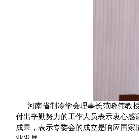
河南省制冷学会理事长范晓伟教
付出辛勤努力的工作人员表示衷心感
成果，表示专委会的成立是响应国家
业发展。